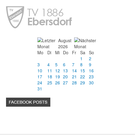
August
2026
Mo
Di
Mi
Do
Fr
Sa
So
1
2
3
4
5
6
7
8
9
10
11
12
13
14
15
16
17
18
19
20
21
22
23
24
25
26
27
28
29
30
31